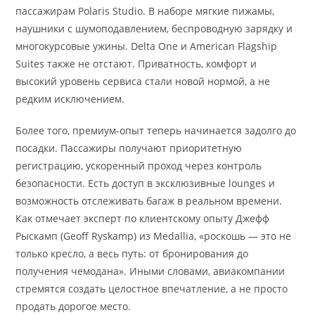
пассажирам Polaris Studio. В наборе мягкие пижамы,
наушники с шумоподавлением, беспроводную зарядку и
многокурсовые ужины. Delta One и American Flagship
Suites также не отстают. Приватность, комфорт и
высокий уровень сервиса стали новой нормой, а не
редким исключением.
Более того, премиум-опыт теперь начинается задолго до
посадки. Пассажиры получают приоритетную
регистрацию, ускоренный проход через контроль
безопасности. Есть доступ в эксклюзивные lounges и
возможность отслеживать багаж в реальном времени.
Как отмечает эксперт по клиентскому опыту Джефф
Рыскамп (Geoff Ryskamp) из Medallia, «роскошь — это не
только кресло, а весь путь: от бронирования до
получения чемодана». Иными словами, авиакомпании
стремятся создать целостное впечатление, а не просто
продать дорогое место.