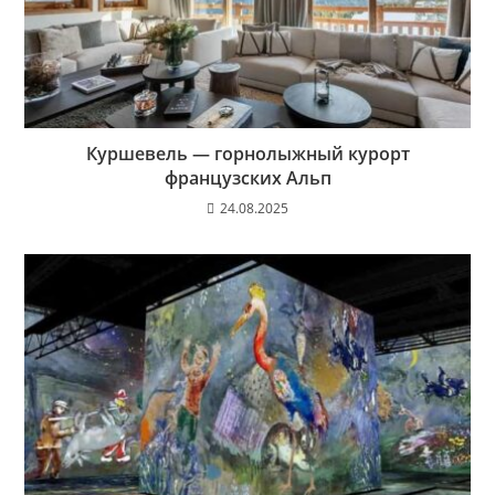
Куршевель — горнолыжный курорт
французских Альп
24.08.2025