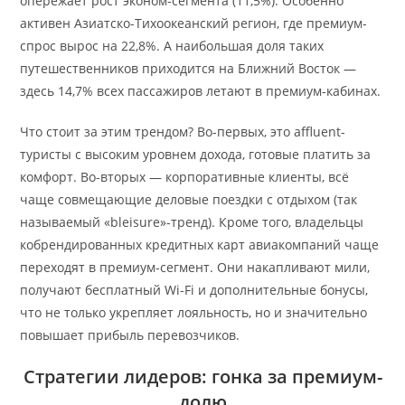
опережает рост эконом-сегмента (11,5%). Особенно
активен Азиатско-Тихоокеанский регион, где премиум-
спрос вырос на 22,8%. А наибольшая доля таких
путешественников приходится на Ближний Восток —
здесь 14,7% всех пассажиров летают в премиум-кабинах.
Что стоит за этим трендом? Во-первых, это affluent-
туристы с высоким уровнем дохода, готовые платить за
комфорт. Во-вторых — корпоративные клиенты, всё
чаще совмещающие деловые поездки с отдыхом (так
называемый «bleisure»-тренд). Кроме того, владельцы
кобрендированных кредитных карт авиакомпаний чаще
переходят в премиум-сегмент. Они накапливают мили,
получают бесплатный Wi-Fi и дополнительные бонусы,
что не только укрепляет лояльность, но и значительно
повышает прибыль перевозчиков.
Стратегии лидеров: гонка за премиум-
долю