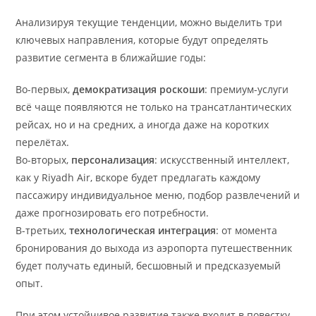
Анализируя текущие тенденции, можно выделить три
ключевых направления, которые будут определять
развитие сегмента в ближайшие годы:
Во-первых,
демократизация роскоши
: премиум-услуги
всё чаще появляются не только на трансатлантических
рейсах, но и на средних, а иногда даже на коротких
перелётах.
Во-вторых,
персонализация
: искусственный интеллект,
как у Riyadh Air, вскоре будет предлагать каждому
пассажиру индивидуальное меню, подбор развлечений и
даже прогнозировать его потребности.
В-третьих,
технологическая интеграция
: от момента
бронирования до выхода из аэропорта путешественник
будет получать единый, бесшовный и предсказуемый
опыт.
При этом устойчивое развитие также входит в повестку