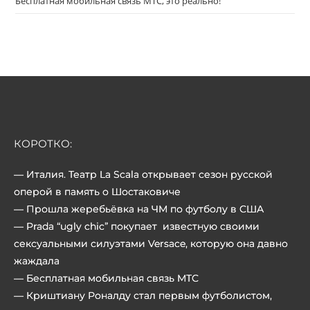
Бесплатная мобильная связь МТС, это реально!
КОРОТКО:
— Италия. Театр La Scala открывает сезон русской
оперой в память о Шостаковиче
— Прошла жеребьёвка на
ЧМ по футболу
в США
— Prada “ugly chic” покупает известную своими
сексуальными силуэтами Versace, которую она давно
жаждала
—
Бесплатная мобильная связь МТС
— Криштиану Роналду стал первым футболистом,