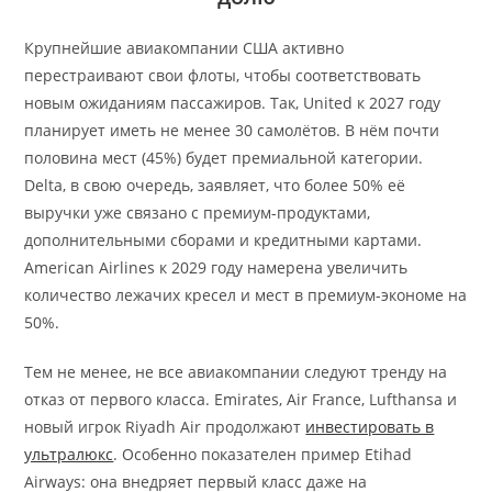
Крупнейшие авиакомпании США активно
перестраивают свои флоты, чтобы соответствовать
новым ожиданиям пассажиров. Так, United к 2027 году
планирует иметь не менее 30 самолётов. В нём почти
половина мест (45%) будет премиальной категории.
Delta, в свою очередь, заявляет, что более 50% её
выручки уже связано с премиум-продуктами,
дополнительными сборами и кредитными картами.
American Airlines к 2029 году намерена увеличить
количество лежачих кресел и мест в премиум-экономе на
50%.
Тем не менее, не все авиакомпании следуют тренду на
отказ от первого класса. Emirates, Air France, Lufthansa и
новый игрок Riyadh Air продолжают
инвестировать в
ультралюкс
. Особенно показателен пример Etihad
Airways: она внедряет первый класс даже на