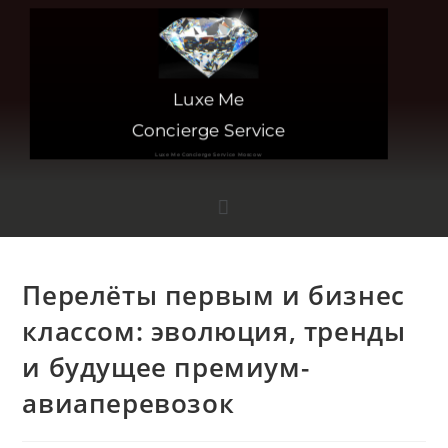
Luxe Me
Concierge Service
Luxe Me Concierge Service Moscow
Перелёты первым и бизнес
классом: эволюция, тренды
и будущее премиум-
авиаперевозок