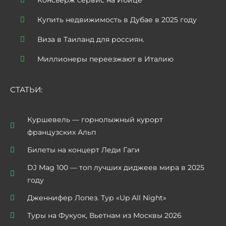
Купить недвижимость в Дубае в 2025 году
Виза в Таиланд для россиян.
Миллионеры переезжают в Италию
СТАТЬИ:
Куршевель — горнолыжный курорт
французских Альп
Билеты на концерт Леди Гаги
DJ Mag 100 — топ лучших диджеев мира в 2025
году
Дженнифер Лопез. Тур «Up All Night»
Туры на Фукуок, Вьетнам из Москвы 2026