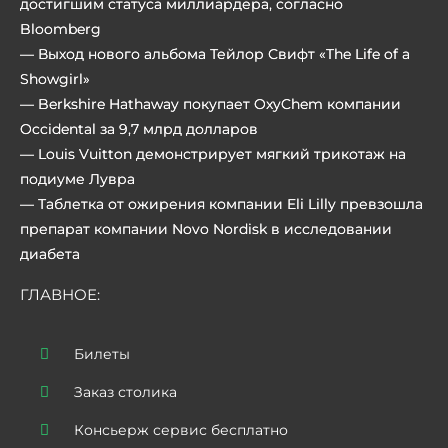
достигшим статуса миллиардера, согласно
Bloomberg
—
Выход нового альбома
Тейлор Свифт «The Life of a
Showgirl»
— Berkshire Hathaway покупает OxyChem компании
Occidental за 9,7 млрд долларов
— Louis Vuitton демонстрирует мягкий трикотаж на
подиуме Лувра
— Таблетка от ожирения компании Eli Lilly превзошла
препарат компании Novo Nordisk в исследовании
диабета
ГЛАВНОЕ:
Билеты
Заказ столика
Консьерж сервис бесплатно